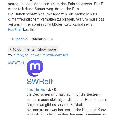
beträgt je nach Modell 25-150% des Fahrzeugswert. Für E-
Autos fällt diese Steuer weg, daher der Run.
Die Dänen schaffen es, mit Anreizen, die Menschen zu
klimanfreundlichem Verhalten zu bringen. Warum muss das
bei uns immer so ein völlig blöder Kulturkampf sein?
Pas Cal
likes this.
reshared this
10 people
40 comments - Show more
in reply to Ingwar Perowanowitsch
SWRelf
4 months ago
•
•
die Deutschen sind halt nicht nur die Besten™
sondern auch diejenigen die immer Recht haben.
Nirgendwo gibt es so viele Fußball
Nationaltrainer wie bei uns. Jeder Hinz und Kunz
ist doch der Meinung den Job besser machen zu