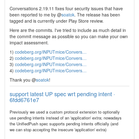
Conversations 2.19.11 fixes four security issues that have
been reported to me by
@
soatok
. The release has been
tagged and is currently under Play Store review.
Here are the commits. I've tried to include as much detail in
the commit message as possible so you can make your own
impact assessment.
1)
codeberg.org/iNPUTmice/Convers…
2)
codeberg.org/iNPUTmice/Convers…
3)
codeberg.org/iNPUTmice/Convers…
4)
codeberg.org/iNPUTmice/Convers…
Thank you
@
soatok
!
support latest UP spec wrt pending intent ·
6fdd6761e7
Previously we used a custom protocol extension to optionally
use pending intents instead of an 'application' extra; nowadays
the UnifiedPush spec supports pending intents officially (and
we can stop accepting the insecure 'application' extra)