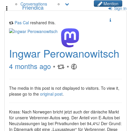
Mention
Conversations
Friendica
Toggle
Sign in
navigation
Pas Cal
reshared this.
Ingwar Perowanowitsch
4 months ago
•
•
The media in this post is not displayed to visitors. To view it,
please go to the
original post
.
Krass: Nach Norwegen bricht jetzt auch der dänische Markt
für unsere Vebrenner-Autos weg. Der Anteil von E-Autos bei
Neuzulassungen lag bei Privatkunden bei 94,4%! Der Grund:
In Dänemark gibt eine „Luxussteuer“ für Verbrenner. Diese