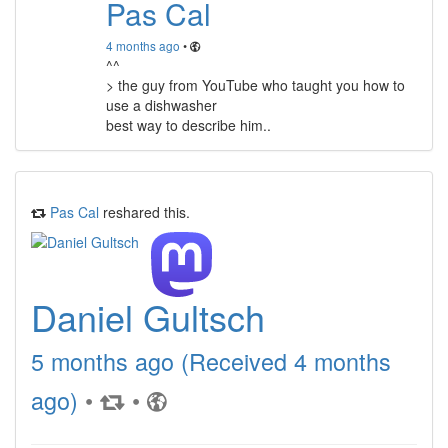
Pas Cal
4 months ago
•
^^
> the guy from YouTube who taught you how to
use a dishwasher
best way to describe him..
Pas Cal
reshared this.
Daniel Gultsch
5 months ago (Received 4 months
ago)
•
•