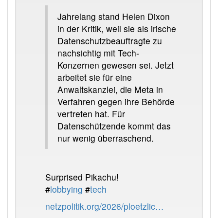
Jahrelang stand Helen Dixon
in der Kritik, weil sie als irische
Datenschutzbeauftragte zu
nachsichtig mit Tech-
Konzernen gewesen sei. Jetzt
arbeitet sie für eine
Anwaltskanzlei, die Meta in
Verfahren gegen ihre Behörde
vertreten hat. Für
Datenschützende kommt das
nur wenig überraschend.
Surprised Pikachu!
#
lobbying
#
tech
netzpolitik.org/2026/ploetzlic…