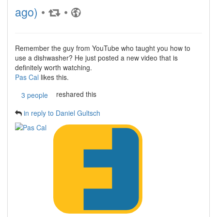
ago)
•
•
Remember the guy from YouTube who taught you how to
use a dishwasher? He just posted a new video that is
definitely worth watching.
Pas Cal
likes this.
reshared this
3 people
in reply to Daniel Gultsch